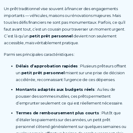
Un prêt traditionnel vise souvent à financer des engagements
importants — véhicules, maisons ou rénovations majeures. Mais
tous les défis financiers ne sont pas monumentaux. Parfois, ce qu’il
faut avant tout, c’est un coussin pour traverser un moment urgent.
C’est là qu’un
petit prêt personnel
devient non seulement
accessible, mais véritablement pratique.
Parmi ses principales caractéristiques :
Délais d’approbation rapides
: Plusieurs prêteurs offrant
un
petit prêt personnel
misent sur une prise de décision
accélérée, reconnaissant l’urgence de ces dépenses.
Montants adaptés aux budgets réels
: Au lieu de
pousser des sommes inutiles, ces prêts permettent
d’emprunter seulement ce qui est réellement nécessaire.
Termes de remboursement plus courts
: Plutôt que
d’étaler les paiements sur des années, un petit prêt
personnel s’étend généralement sur quelques semaines ou