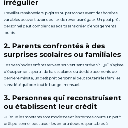
irrégulier
Travailleurs saisonniers, pigistes ou personnes ayant des horaires
variables peuvent avoir des flux de revenus inégaux. Un petit prêt
personnel peut combler ces écarts sans créer d’engagements
lourds.
2. Parents confrontés à des
surprises scolaires ou familiales
Les besoins des enfants arrivent souvent sans prévenir. Qu’il s’agisse
d’équipement sportif, de frais scolaires ou de déplacements de
dernière minute, un petit prêt personnel peut soutenir les familles
sans déséquilibrer tout le budget mensuel.
3. Personnes qui reconstruisent
ou établissent leur crédit
Puisque les montants sont modestes et les termes courts, un petit
prêt personnel peut aider les emprunteurs responsables à