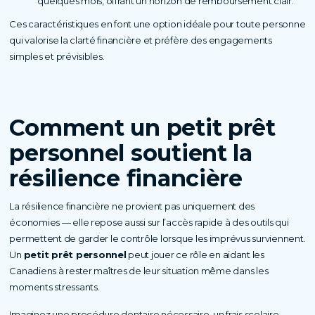
quelques mois, offrant un horizon de remboursement clair.
Ces caractéristiques en font une option idéale pour toute personne
qui valorise la clarté financière et préfère des engagements
simples et prévisibles.
Comment un petit prêt
personnel soutient la
résilience financière
La résilience financière ne provient pas uniquement des
économies — elle repose aussi sur l’accès rapide à des outils qui
permettent de garder le contrôle lorsque les imprévus surviennent.
Un
petit prêt personnel
peut jouer ce rôle en aidant les
Canadiens à rester maîtres de leur situation même dans les
moments stressants.
Imaginez une procédure dentaire nécessaire, un frais scolaire