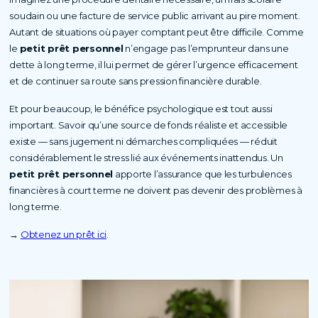
soudain ou une facture de service public arrivant au pire moment.
Autant de situations où payer comptant peut être difficile. Comme
le
petit prêt personnel
n’engage pas l’emprunteur dans une
dette à long terme, il lui permet de gérer l’urgence efficacement
et de continuer sa route sans pression financière durable.
Et pour beaucoup, le bénéfice psychologique est tout aussi
important. Savoir qu’une source de fonds réaliste et accessible
existe — sans jugement ni démarches compliquées — réduit
considérablement le stress lié aux événements inattendus. Un
petit prêt personnel
apporte l’assurance que les turbulences
financières à court terme ne doivent pas devenir des problèmes à
long terme.
→
Obtenez un prêt ici
.