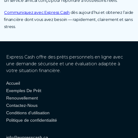
un service amical conçu pour répondre à vos besoins réels.
Communiquez avec Express Cash
dès aujourd’hui et obtenez l’aide
financière dont vous avez besoin — rapidement, clairement et sans
stress.
Express Cash offre des prêts personnels en ligne avec
une demande sécurisée et une évaluation adaptée à
votre situation financière.
Accueil
Exemples De Prêt
Renouvellement
Contactez-Nous
Conditions d'utilisation
Politique de confidentialité
info@expresscash.ca