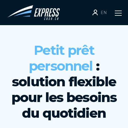
EN
Petit prêt
personnel
:
solution flexible
pour les besoins
du quotidien