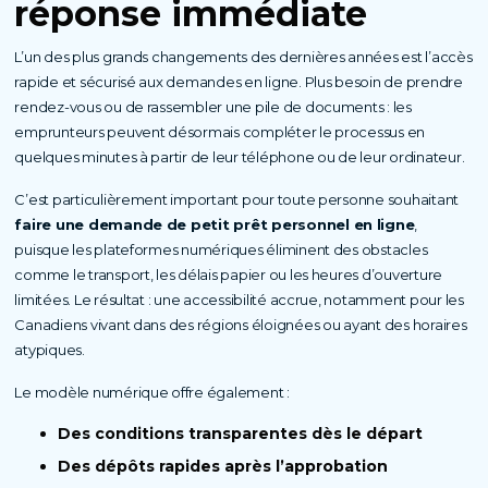
réponse immédiate
L’un des plus grands changements des dernières années est l’accès
rapide et sécurisé aux demandes en ligne. Plus besoin de prendre
rendez-vous ou de rassembler une pile de documents : les
emprunteurs peuvent désormais compléter le processus en
quelques minutes à partir de leur téléphone ou de leur ordinateur.
C’est particulièrement important pour toute personne souhaitant
faire une demande de petit prêt personnel en ligne
,
puisque les plateformes numériques éliminent des obstacles
comme le transport, les délais papier ou les heures d’ouverture
limitées. Le résultat : une accessibilité accrue, notamment pour les
Canadiens vivant dans des régions éloignées ou ayant des horaires
atypiques.
Le modèle numérique offre également :
Des conditions transparentes dès le départ
Des dépôts rapides après l’approbation