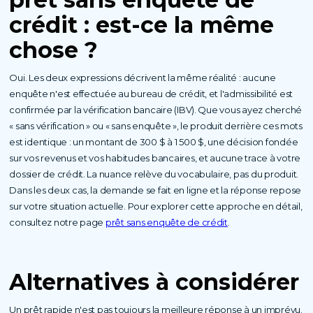
crédit : est-ce la même
chose ?
Oui. Les deux expressions décrivent la même réalité : aucune
enquête n'est effectuée au bureau de crédit, et l'admissibilité est
confirmée par la vérification bancaire (IBV). Que vous ayez cherché
« sans vérification » ou « sans enquête », le produit derrière ces mots
est identique : un montant de 300 $ à 1 500 $, une décision fondée
sur vos revenus et vos habitudes bancaires, et aucune trace à votre
dossier de crédit. La nuance relève du vocabulaire, pas du produit.
Dans les deux cas, la demande se fait en ligne et la réponse repose
sur votre situation actuelle. Pour explorer cette approche en détail,
consultez notre page
prêt sans enquête de crédit
.
Alternatives à considérer
Un prêt rapide n'est pas toujours la meilleure réponse à un imprévu.