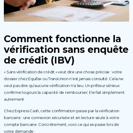
Comment fonctionne la
vérification sans enquête
de crédit (IBV)
« Sans vérification de crédit » veut dire une chose précise : votre
dossier chez Equifax ou TransUnion n'est jamais consulté. Cela ne
veut pas dire qu'aucune vérification n'a lieu. Un prêteur sérieux
confirme toujours la capacité de rembourser; il le fait simplement
autrement.
Chez Express Cash, cette confirmation passe par la vérification
bancaire : une connexion sécurisée et en lecture seule à votre
compte bancaire. Concrètement, voici ce qui se passe lors de
votre demande :