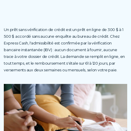
Un prêt sans vérification de crédit est un prêt en ligne de 300 $ à 1
500 $ accordé sans aucune enquête au bureau de crédit. Chez
Express Cash, l'admissibilité est confirmée par la vérification
bancaire instantanée (IBV) : aucun document à fournir, aucune
trace à votre dossier de crédit. La demande se remplit en ligne, en
tout temps, et le remboursement s'étale sur 61 à 120 jours, par
versements aux deux semaines ou mensuels, selon votre paie.