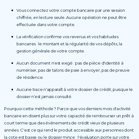
Vous connectez votre compte bancaire par une session
chiffrée, en lecture seule. Aucune opération ne peut être
effectuée dans votre compte.
La vérification confirme vos revenus et vos habitudes
bancaires : le montant et la régularité de vos dépôts, la
gestion générale de votre compte.
Aucun document n'est exigé : pas de pièce d'identité à
numériser, pas de talons de paie à envoyer, pas de preuve
de résidence.
Aucune trace n'apparaît à votre dossier de crédit, puisque le
dossier n'est jamais consulté.
Pourquoi cette méthode ? Parce que vos derniers mois d'activité
bancaire en disent plus sur votre capacité de rembourser un prêt à
court terme que des événements de crédit vieux de plusieurs
années. C'est ce qui rend le produit accessible aux personnes dont
la cote est basse ou le dossier mince : l'évaluation porte sur votre