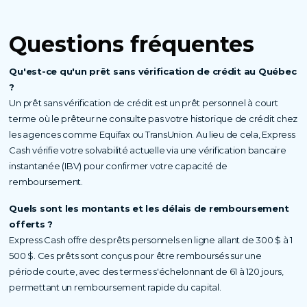
Questions fréquentes
Qu'est-ce qu'un prêt sans vérification de crédit au Québec
?
Un prêt sans vérification de crédit est un prêt personnel à court
terme où le prêteur ne consulte pas votre historique de crédit chez
les agences comme Equifax ou TransUnion. Au lieu de cela, Express
Cash vérifie votre solvabilité actuelle via une vérification bancaire
instantanée (IBV) pour confirmer votre capacité de
remboursement.
Quels sont les montants et les délais de remboursement
offerts ?
Express Cash offre des prêts personnels en ligne allant de 300 $ à 1
500 $. Ces prêts sont conçus pour être remboursés sur une
période courte, avec des termes s'échelonnant de 61 à 120 jours,
permettant un remboursement rapide du capital.