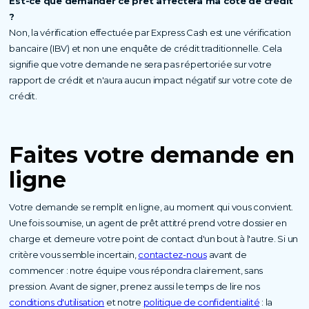
Est-ce que demander ce prêt affectera ma cote de crédit
?
Non, la vérification effectuée par Express Cash est une vérification
bancaire (IBV) et non une enquête de crédit traditionnelle. Cela
signifie que votre demande ne sera pas répertoriée sur votre
rapport de crédit et n'aura aucun impact négatif sur votre cote de
crédit.
Faites votre demande en
ligne
Votre demande se remplit en ligne, au moment qui vous convient.
Une fois soumise, un agent de prêt attitré prend votre dossier en
charge et demeure votre point de contact d'un bout à l'autre. Si un
critère vous semble incertain,
contactez-nous
avant de
commencer : notre équipe vous répondra clairement, sans
pression. Avant de signer, prenez aussi le temps de lire nos
conditions d'utilisation
et notre
politique de confidentialité
: la