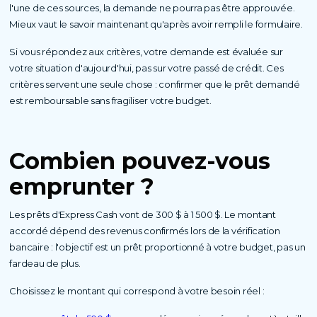
l'une de ces sources, la demande ne pourra pas être approuvée.
Mieux vaut le savoir maintenant qu'après avoir rempli le formulaire.
Si vous répondez aux critères, votre demande est évaluée sur
votre situation d'aujourd'hui, pas sur votre passé de crédit. Ces
critères servent une seule chose : confirmer que le prêt demandé
est remboursable sans fragiliser votre budget.
Combien pouvez-vous
emprunter ?
Les prêts d'Express Cash vont de 300 $ à 1 500 $. Le montant
accordé dépend des revenus confirmés lors de la vérification
bancaire : l'objectif est un prêt proportionné à votre budget, pas un
fardeau de plus.
Choisissez le montant qui correspond à votre besoin réel :