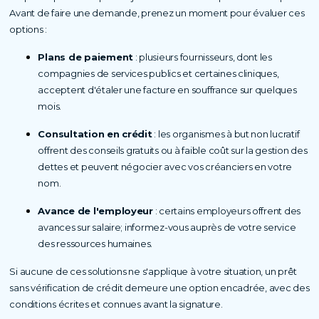
Avant de faire une demande, prenez un moment pour évaluer ces
options :
Plans de paiement
: plusieurs fournisseurs, dont les
compagnies de services publics et certaines cliniques,
acceptent d'étaler une facture en souffrance sur quelques
mois.
Consultation en crédit
: les organismes à but non lucratif
offrent des conseils gratuits ou à faible coût sur la gestion des
dettes et peuvent négocier avec vos créanciers en votre
nom.
Avance de l'employeur
: certains employeurs offrent des
avances sur salaire; informez-vous auprès de votre service
des ressources humaines.
Si aucune de ces solutions ne s'applique à votre situation, un prêt
sans vérification de crédit demeure une option encadrée, avec des
conditions écrites et connues avant la signature.