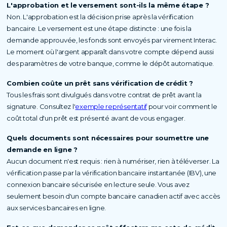
L'approbation et le versement sont-ils la même étape ?
Non. L'approbation est la décision prise après la vérification
bancaire. Le versement est une étape distincte : une fois la
demande approuvée, les fonds sont envoyés par virement Interac.
Le moment où l'argent apparaît dans votre compte dépend aussi
des paramètres de votre banque, comme le dépôt automatique.
Combien coûte un prêt sans vérification de crédit ?
Tous les frais sont divulgués dans votre contrat de prêt avant la
signature. Consultez l'
exemple représentatif
pour voir comment le
coût total d'un prêt est présenté avant de vous engager.
Quels documents sont nécessaires pour soumettre une
demande en ligne ?
Aucun document n'est requis : rien à numériser, rien à téléverser. La
vérification passe par la vérification bancaire instantanée (IBV), une
connexion bancaire sécurisée en lecture seule. Vous avez
seulement besoin d'un compte bancaire canadien actif avec accès
aux services bancaires en ligne.