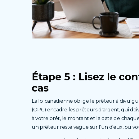
Étape 5 : Lisez le co
cas
La loi canadienne oblige le prêteur à divulg
(OPC) encadre les prêteurs d'argent, qui doi
à votre prêt, le montant et la date de chaque
un prêteur reste vague sur l'un d'eux, ou vou