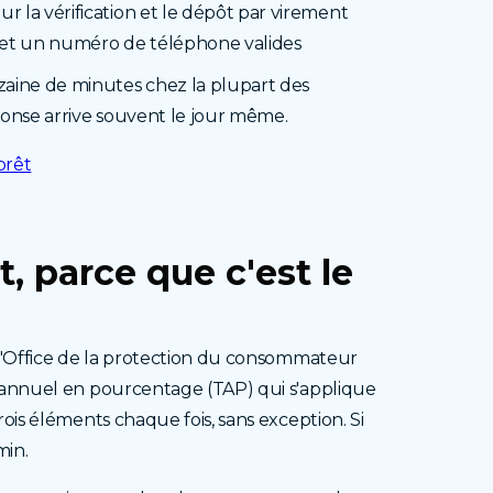
ur la vérification et le dépôt par virement
 et un numéro de téléphone valides
aine de minutes chez la plupart des
éponse arrive souvent le jour même.
prêt
t,
parce que c'est le
 l'Office de la protection du consommateur
x annuel en pourcentage (TAP) qui s'applique
ois éléments chaque fois, sans exception. Si
min.