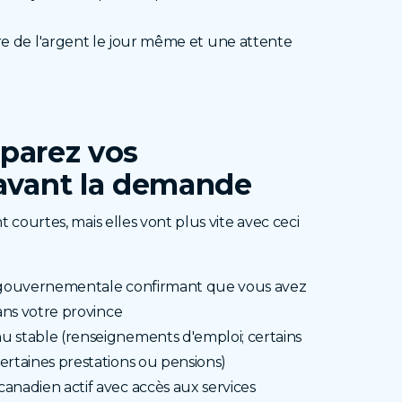
ntre de l'argent le jour même et une attente
éparez vos
avant la demande
courtes, mais elles vont plus vite avec ceci
é gouvernementale confirmant que vous avez
dans votre province
 stable (renseignements d'emploi; certains
ertaines prestations ou pensions)
anadien actif avec accès aux services