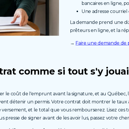
bancaires en ligne, po
Une adresse courriel
La demande prend une diz
prêteurs en ligne, et la r
→
Faire une demande de 
ntrat comme si tout s'y jouai
uer le coût de l'emprunt avant la signature, et au Québec,
vent détenir un permis. Votre contrat doit montrer le tau
 versement, et le total que vous rembourserez. Lisez ces tr
s presse de signer avant de les avoir lus, passez votre che