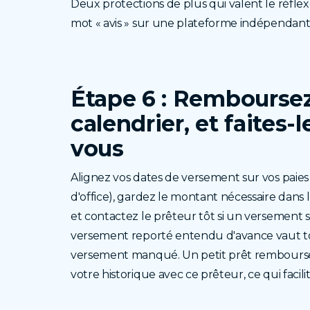
Deux protections de plus qui valent le réflex
mot « avis » sur une plateforme indépendant
Étape 6 : Remboursez
calendrier,
et faites-
vous
Alignez vos dates de versement sur vos paies 
d'office), gardez le montant nécessaire dans
et contactez le prêteur tôt si un versement 
versement reporté entendu d'avance vaut t
versement manqué. Un petit prêt remboursé
votre historique avec ce prêteur, ce qui faci