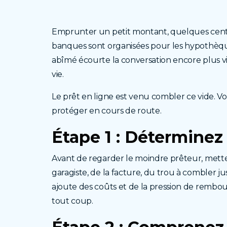
Emprunter un petit montant, quelques centa
banques sont organisées pour les hypothèque
abîmé écourte la conversation encore plus v
vie.
Le prêt en ligne est venu combler ce vide. V
protéger en cours de route.
Étape 1 : Détermine
Avant de regarder le moindre prêteur, mettez 
garagiste, de la facture, du trou à combler 
ajoute des coûts et de la pression de rembou
tout coup.