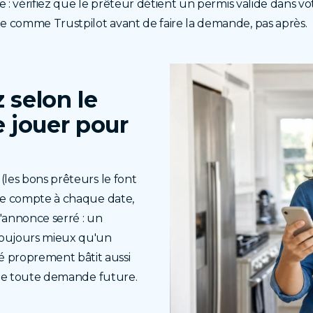
e : vérifiez que le prêteur détient un permis valide dans v
e comme Trustpilot avant de faire la demande, pas après.
 selon le
le jouer pour
(les bons prêteurs le font
 le compte à chaque date,
s'annonce serré : un
oujours mieux qu'un
 proprement bâtit aussi
lite toute demande future.