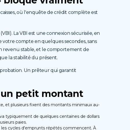
»
bloque vraiment
 caisses, où l'enquête de crédit complète est
 (VBI). La VBI est une connexion sécurisée, en
 de votre compte en quelques secondes, sans
s un revenu stable, et le comportement de
e la stabilité du présent.
pprobation. Un prêteur qui garantit
r un
petit montant
nce, et plusieurs fixent des montants minimaux au-
 va typiquement de quelques centaines de dollars
usieurs paies.
que les cycles d'emprunts répétés commencent. À