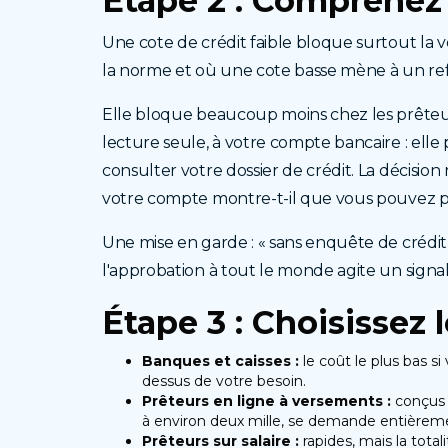
Étape 2 : Comprenez 
Une cote de crédit faible bloque surtout la v
la norme et où une cote basse mène à un re
Elle bloque beaucoup moins chez les prêteurs 
lecture seule, à votre compte bancaire : ell
consulter votre dossier de crédit. La décisio
votre compte montre-t-il que vous pouvez po
Une mise en garde : « sans enquête de crédit
l'approbation à tout le monde agite un signal
Étape 3 : Choisissez
Banques et caisses :
le coût le plus bas s
dessus de votre besoin.
Prêteurs en ligne à versements :
conçus 
à environ deux mille, se demande entièremen
Prêteurs sur salaire :
rapides, mais la tot