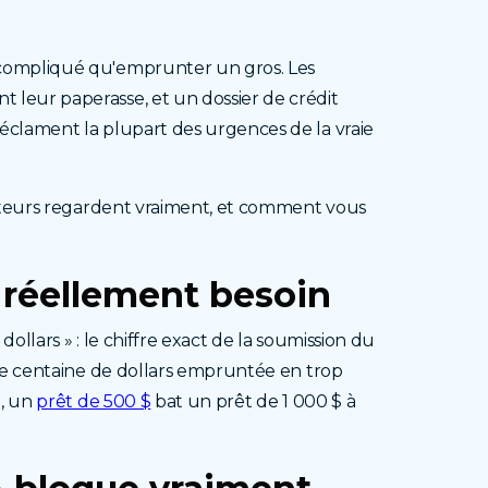
 compliqué qu'emprunter un gros. Les
 leur paperasse, et un dossier de crédit
éclament la plupart des urgences de la vraie
rêteurs regardent vraiment, et comment vous
z
réellement besoin
llars » : le chiffre exact de la soumission du
que centaine de dollars empruntée en trop
$, un
prêt de 500 $
bat un prêt de 1 000 $ à