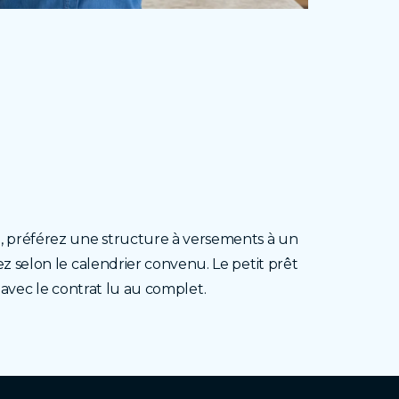
é, préférez une structure à versements à un
z selon le calendrier convenu. Le petit prêt
, avec le contrat lu au complet.