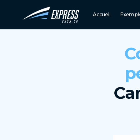
Accueil
Exemple
C
p
Ca