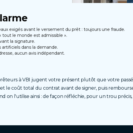
alarme
eaux exigés avant le versement du prêt : toujours une fraude.
« tout le monde est admissible ».
vant la signature.
artificiels dans la demande.
dresse, aucun avis indépendant.
rêteurs à VBI jugent votre présent plutôt que votre pass
t le coût total du contrat avant de signer, puis rembourse
 on l'utilise ainsi : de façon réfléchie, pour un trou précis