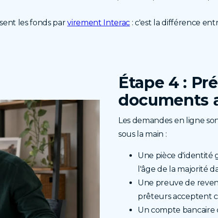
rsent les fonds par
virement Interac
: c'est la différence e
Étape 4 : Pr
documents
Les demandes en ligne sont 
sous la main :
Une pièce d'identit
l'âge de la majorité 
Une preuve de revenu
prêteurs acceptent c
Un compte bancaire c