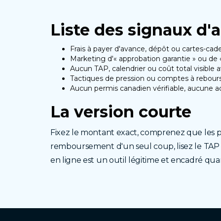
Liste des
signaux d'
Frais à payer d'avance, dépôt ou cartes-cad
Marketing d'« approbation garantie » ou de 
Aucun TAP, calendrier ou coût total visible a
Tactiques de pression ou comptes à rebours 
Aucun permis canadien vérifiable, aucune a
La version
courte
Fixez le montant exact, comprenez que les p
remboursement d'un seul coup, lisez le TAP e
en ligne est un outil légitime et encadré quand