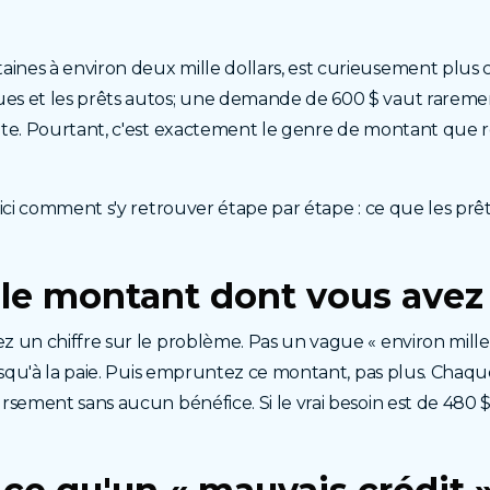
ines à environ deux mille dollars, est curieusement plus
s et les prêts autos; une demande de 600 $ vaut rarement
ite. Pourtant, c'est exactement le genre de montant que r
oici comment s'y retrouver étape par étape : ce que les p
z le montant dont vous ave
un chiffre sur le problème. Pas un vague « environ mille do
jusqu'à la paie. Puis empruntez ce montant, pas plus. Cha
rsement sans aucun bénéfice. Si le vrai besoin est de 480 