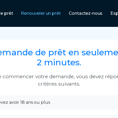
e prêt
Renouveler un prêt
Contactez-nous
Esp
emande de prêt en seuleme
2 minutes.
e commencer votre demande, vous devez répo
critères suivants.
vez avoir 18 ans ou plus