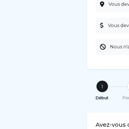
Vous dev
Vous dev
Nous n'
1
Début
Pe
Avez-vous 