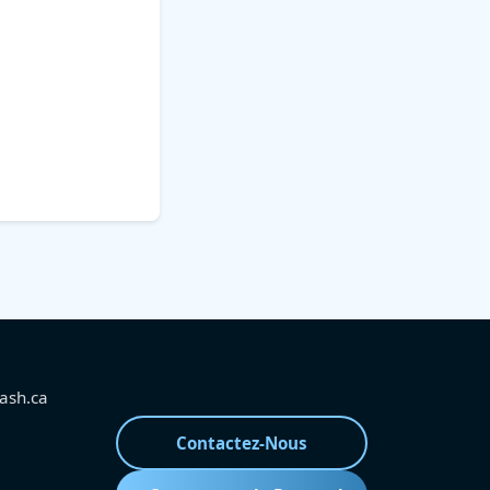
ash.ca
Contactez-Nous