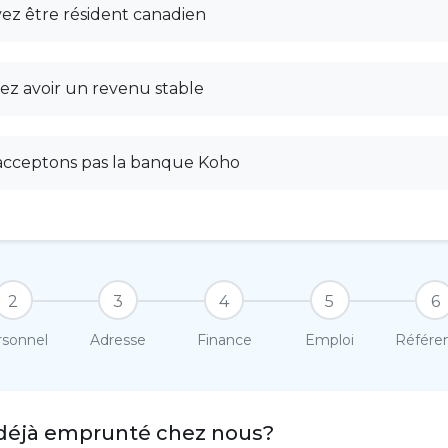
ez être résident canadien
ez avoir un revenu stable
acceptons pas la banque Koho
2
3
4
5
6
rsonnel
Adresse
Finance
Emploi
Référe
déjà emprunté chez nous?