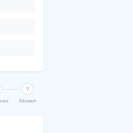
7
nces
Révision