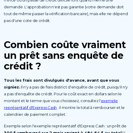
demande. L'approbation n'est pas garantie (votre demande doit
tout de même passer la vérification bancaire), mais elle ne dépend
pas d'une cote de crédit.
Combien coûte vraiment
un
prêt sans enquête de
crédit ?
Tous les frais sont divulgués d'avance, avant que vous
signiez.
Il n'y a pas de frais distinct d'enquête de crédit, puisqu'il n'y
a pas d'enquête de crédit. Pour le coût exact en dollars selon le
montant et le terme que vous choisissez, consultez l'
exemple
représentatif d'Express Cash
: il montre le total à rembourser et le
calendrier de paiement complet.
Exemple selon l'exemple représentatif d'Express Cash : un prêt de
300 $ remboursé sur 2 mois revient à 484,64 $ au total
(4