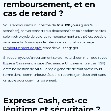
remboursement,
et en
cas de retard ?
Vous remboursez sur un terme de
61 à 120 jours
(jusqu'à 16
semaines), par versements aux deux semaines ou hebdomadaires
selon votre cycle de paie. Le remboursement anticipé est possible
sans pénalité. Vous voyez le calendrier complet sur la page
remboursement de prêt
avant de vous engager.
Si vous croyez qu'un versement sera en retard, communiquez avec
Express Cash avant la date d'échéance. Un paiement refusé (NSF)
entraîne des frais de
50 $
. La règle générale de tout prêt à court
terme tient : communiquez tôt, et ne reportez jamais un prêt dans
un autre pour couvrir un paiement.
Express Cash, est-ce
légitime et sécuritaire ?