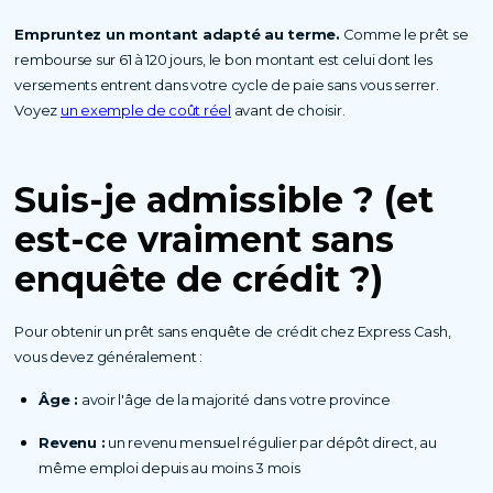
Empruntez un montant adapté au terme.
Comme le prêt se
rembourse sur 61 à 120 jours, le bon montant est celui dont les
versements entrent dans votre cycle de paie sans vous serrer.
Voyez
un exemple de coût réel
avant de choisir.
Suis-je admissible ?
(et
est-ce vraiment sans
enquête de crédit ?)
Pour obtenir un prêt sans enquête de crédit chez Express Cash,
vous devez généralement :
Âge :
avoir l'âge de la majorité dans votre province
Revenu :
un revenu mensuel régulier par dépôt direct, au
même emploi depuis au moins 3 mois