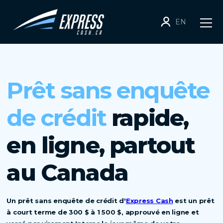
EN
Prêt sans enquête
de crédit
rapide,
en ligne, partout
au Canada
Un prêt sans enquête de crédit d'
Express Cash
est un prêt
à court terme de 300 $ à 1 500 $, approuvé en ligne et