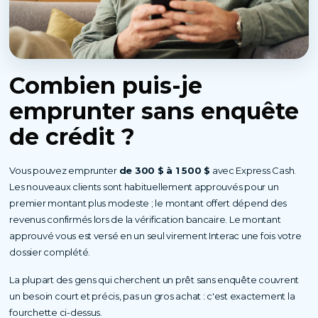
Combien puis-je
emprunter
sans enquête
de crédit ?
Vous pouvez emprunter
de 300 $ à 1 500 $
avec Express Cash.
Les nouveaux clients sont habituellement approuvés pour un
premier montant plus modeste ; le montant offert dépend des
revenus confirmés lors de la vérification bancaire. Le montant
approuvé vous est versé en un seul virement Interac une fois votre
dossier complété.
La plupart des gens qui cherchent un prêt sans enquête couvrent
un besoin court et précis, pas un gros achat : c'est exactement la
fourchette ci-dessus.