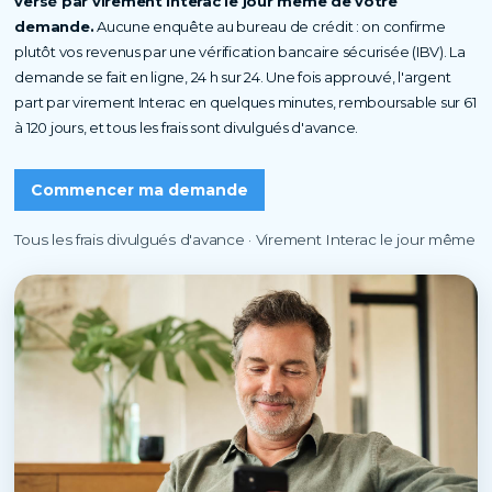
versé par virement Interac le jour même de votre
demande.
Aucune enquête au bureau de crédit : on confirme
plutôt vos revenus par une vérification bancaire sécurisée (IBV). La
demande se fait en ligne, 24 h sur 24. Une fois approuvé, l'argent
part par virement Interac en quelques minutes, remboursable sur 61
à 120 jours, et tous les frais sont divulgués d'avance.
Commencer ma demande
Tous les frais divulgués d'avance · Virement Interac le jour même