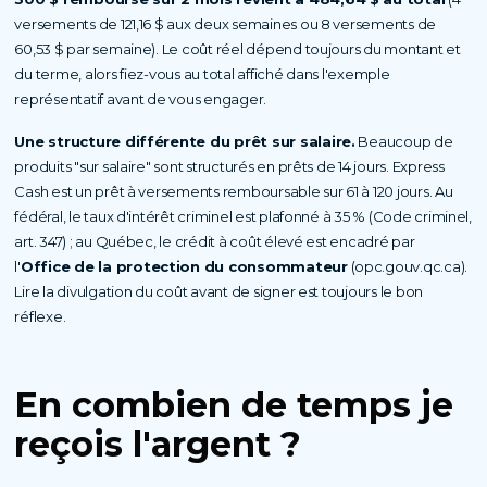
versements de 121,16 $ aux deux semaines ou 8 versements de
60,53 $ par semaine). Le coût réel dépend toujours du montant et
du terme, alors fiez-vous au total affiché dans l'exemple
représentatif avant de vous engager.
Une structure différente du prêt sur salaire.
Beaucoup de
produits "sur salaire" sont structurés en prêts de 14 jours. Express
Cash est un prêt à versements remboursable sur 61 à 120 jours. Au
fédéral, le taux d'intérêt criminel est plafonné à 35 % (Code criminel,
art. 347) ; au Québec, le crédit à coût élevé est encadré par
l'
Office de la protection du consommateur
(opc.gouv.qc.ca).
Lire la divulgation du coût avant de signer est toujours le bon
réflexe.
En combien de temps
je
reçois l'argent ?