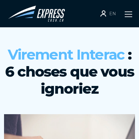
EN
Virement Interac
:
6 choses que vous
ignoriez