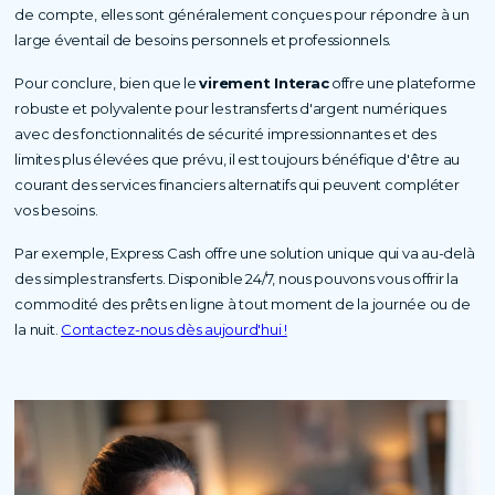
de compte, elles sont généralement conçues pour répondre à un
large éventail de besoins personnels et professionnels.
Pour conclure, bien que le
virement Interac
offre une plateforme
robuste et polyvalente pour les transferts d'argent numériques
avec des fonctionnalités de sécurité impressionnantes et des
limites plus élevées que prévu, il est toujours bénéfique d'être au
courant des services financiers alternatifs qui peuvent compléter
vos besoins.
Par exemple, Express Cash offre une solution unique qui va au-delà
des simples transferts. Disponible 24/7, nous pouvons vous offrir la
commodité des prêts en ligne à tout moment de la journée ou de
la nuit.
Contactez-nous dès aujourd'hui !