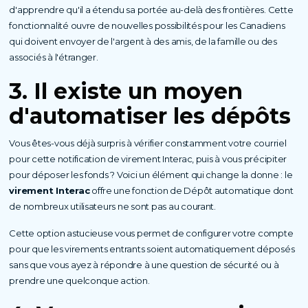
d'apprendre qu'il a étendu sa portée au-delà des frontières. Cette
fonctionnalité ouvre de nouvelles possibilités pour les Canadiens
qui doivent envoyer de l'argent à des amis, de la famille ou des
associés à l'étranger.
3. Il existe un moyen
d'automatiser les dépôts
Vous êtes-vous déjà surpris à vérifier constamment votre courriel
pour cette notification de virement Interac, puis à vous précipiter
pour déposer les fonds ? Voici un élément qui change la donne : le
virement Interac
offre une fonction de Dépôt automatique dont
de nombreux utilisateurs ne sont pas au courant.
Cette option astucieuse vous permet de configurer votre compte
pour que les virements entrants soient automatiquement déposés
sans que vous ayez à répondre à une question de sécurité ou à
prendre une quelconque action.