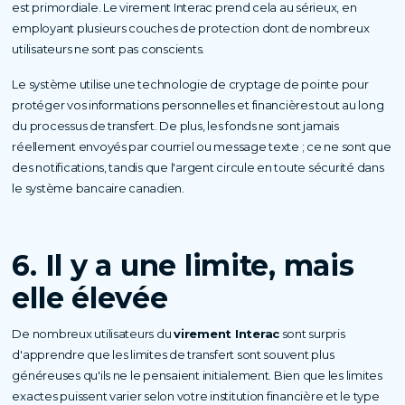
est primordiale. Le virement Interac prend cela au sérieux, en
employant plusieurs couches de protection dont de nombreux
utilisateurs ne sont pas conscients.
Le système utilise une technologie de cryptage de pointe pour
protéger vos informations personnelles et financières tout au long
du processus de transfert. De plus, les fonds ne sont jamais
réellement envoyés par courriel ou message texte ; ce ne sont que
des notifications, tandis que l'argent circule en toute sécurité dans
le système bancaire canadien.
6. Il y a une limite, mais
elle élevée
De nombreux utilisateurs du
virement Interac
sont surpris
d'apprendre que les limites de transfert sont souvent plus
généreuses qu'ils ne le pensaient initialement. Bien que les limites
exactes puissent varier selon votre institution financière et le type