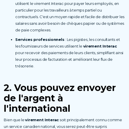
utilisent le virement Interac pour payer leurs employés, en
particulier pour les travailleurs à temps partiel ou
contractuels. C'est un moyen rapide et facile de distribuer les
salaires sans avoir besoin de chèques papier ou de systèmes
de paie complexes.
Services professionnels
: Les pigistes, les consultants et
les fournisseurs de services utilisent le
virement Interac
pour recevoir des paiements de leurs clients, simplifiant ainsi
leur processus de facturation et améliorant leur flux de
trésorerie.
2. Vous pouvez envoyer
de l'argent à
l'international
Bien que le
virement Interac
soit principalement connu comme
un service canadien national, vous serez peut-être surpris