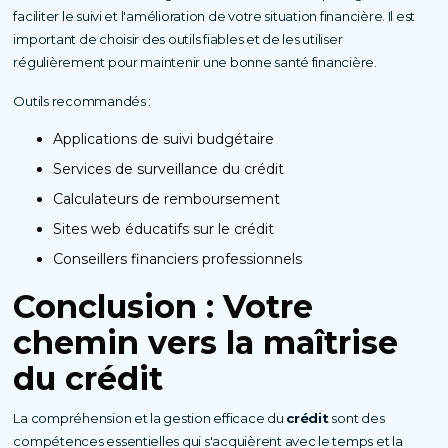
faciliter le suivi et l'amélioration de votre situation financière. Il est
important de choisir des outils fiables et de les utiliser
régulièrement pour maintenir une bonne santé financière.
Outils recommandés :
Applications de suivi budgétaire
Services de surveillance du crédit
Calculateurs de remboursement
Sites web éducatifs sur le crédit
Conseillers financiers professionnels
Conclusion : Votre
chemin vers la maîtrise
du
crédit
La compréhension et la gestion efficace du
crédit
sont des
compétences essentielles qui s'acquièrent avec le temps et la