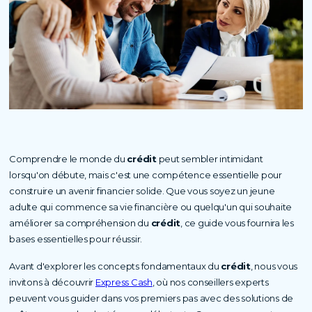
Comprendre le monde du
crédit
peut sembler intimidant
lorsqu'on débute, mais c'est une compétence essentielle pour
construire un avenir financier solide. Que vous soyez un jeune
adulte qui commence sa vie financière ou quelqu'un qui souhaite
améliorer sa compréhension du
crédit
, ce guide vous fournira les
bases essentielles pour réussir.
Avant d'explorer les concepts fondamentaux du
crédit
, nous vous
invitons à découvrir
Express Cash
, où nos conseillers experts
peuvent vous guider dans vos premiers pas avec des solutions de