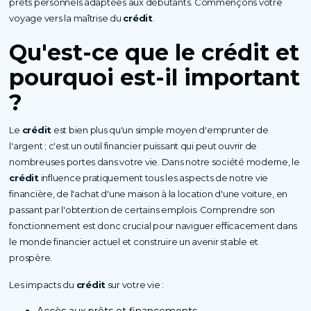
prêts personnels adaptées aux débutants. Commençons votre
voyage vers la maîtrise du
crédit
.
Qu'est-ce que le
crédit
et
pourquoi est-il important
?
Le
crédit
est bien plus qu'un simple moyen d'emprunter de
l'argent ; c'est un outil financier puissant qui peut ouvrir de
nombreuses portes dans votre vie. Dans notre société moderne, le
crédit
influence pratiquement tous les aspects de notre vie
financière, de l'achat d'une maison à la location d'une voiture, en
passant par l'obtention de certains emplois. Comprendre son
fonctionnement est donc crucial pour naviguer efficacement dans
le monde financier actuel et construire un avenir stable et
prospère.
Les impacts du
crédit
sur votre vie :