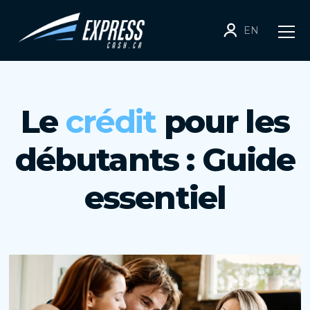
EN
Le
crédit
pour les
débutants : Guide
essentiel