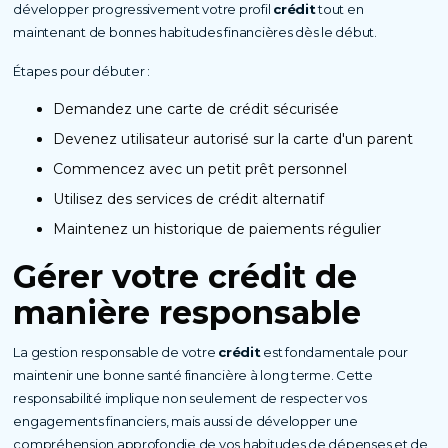
développer progressivement votre profil
crédit
tout en
maintenant de bonnes habitudes financières dès le début.
Étapes pour débuter :
Demandez une carte de crédit sécurisée
Devenez utilisateur autorisé sur la carte d'un parent
Commencez avec un petit prêt personnel
Utilisez des services de crédit alternatif
Maintenez un historique de paiements régulier
Gérer votre
crédit
de
manière responsable
La gestion responsable de votre
crédit
est fondamentale pour
maintenir une bonne santé financière à long terme. Cette
responsabilité implique non seulement de respecter vos
engagements financiers, mais aussi de développer une
compréhension approfondie de vos habitudes de dépenses et de