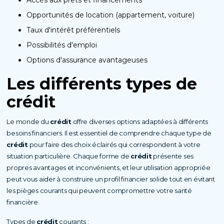
Accès aux prêts et financements
Opportunités de location (appartement, voiture)
Taux d'intérêt préférentiels
Possibilités d'emploi
Options d'assurance avantageuses
Les différents types de
crédit
Le monde du
crédit
offre diverses options adaptées à différents
besoins financiers. Il est essentiel de comprendre chaque type de
crédit
pour faire des choix éclairés qui correspondent à votre
situation particulière. Chaque forme de
crédit
présente ses
propres avantages et inconvénients, et leur utilisation appropriée
peut vous aider à construire un profil financier solide tout en évitant
les pièges courants qui peuvent compromettre votre santé
financière.
Types de
crédit
courants :