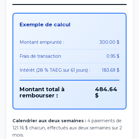
Exemple de calcul
Montant emprunté :
300.00 $
Frais de transaction
0.95 $
Intérêt (28 % TAEG sur 61 jours) :
183.69 $
Montant total à
484.64
rembourser :
$
Calendrier aux deux semaines :
4 paiements de
121.16 $ chacun, effectués aux deux semaines sur 2
mois.